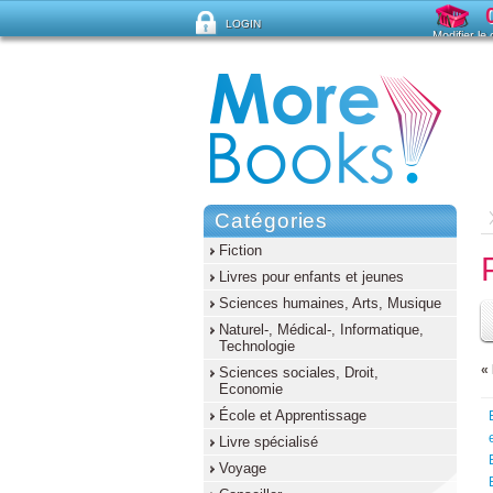
LOGIN
Modifier le
Mot de passe oublié ?
Catégories
Fiction
Livres pour enfants et jeunes
Sciences humaines, Arts, Musique
Naturel-, Médical-, Informatique,
Technologie
«
Sciences sociales, Droit,
Economie
École et Apprentissage
Livre spécialisé
Voyage