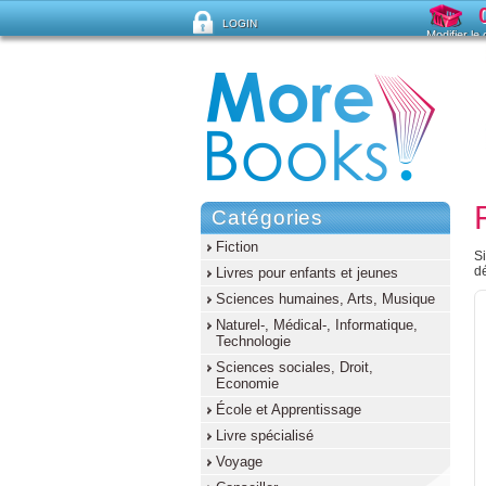
LOGIN
Modifier le
Mot de passe oublié ?
Catégories
Fiction
S
dé
Livres pour enfants et jeunes
Sciences humaines, Arts, Musique
Naturel-, Médical-, Informatique,
Technologie
Sciences sociales, Droit,
Economie
École et Apprentissage
Livre spécialisé
Voyage