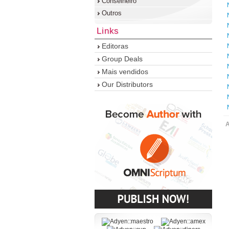
Conselheiro
Outros
Links
Editoras
Group Deals
Mais vendidos
Our Distributors
A