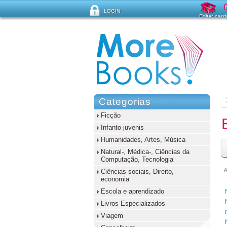
LOGIN
Editar carr
Esqueceu sua senha?
Categorias
Ficção
Infanto-juvenis
Humanidades, Artes, Música
Natural-, Médica-, Ciências da
Computação, Tecnologia
A
Ciências sociais, Direito,
economia
Escola e aprendizado
Livros Especializados
Viagem