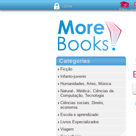
LOGIN
Editar carr
Esqueceu sua senha?
Categorias
Ficção
Infanto-juvenis
Humanidades, Artes, Música
Natural-, Médica-, Ciências da
Computação, Tecnologia
Ciências sociais, Direito,
economia
Escola e aprendizado
Livros Especializados
Viagem