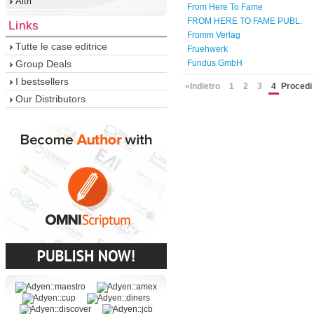
Altri
From Here To Fame
FROM HERE TO FAME PUBL.
Links
Fromm Verlag
Tutte le case editrice
Fruehwerk
Group Deals
Fundus GmbH
I bestsellers
«Indietro
1
2
3
4
Procedi
Our Distributors