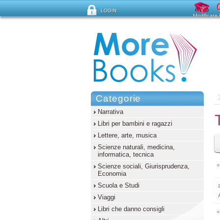
LOGIN
Modificare i
Ha dimenticato la password?
Categorie
Narrativa
Libri per bambini e ragazzi
Lettere, arte, musica
Scienze naturali, medicina,
informatica, tecnica
«
Scienze sociali, Giurisprudenza,
Economia
Scuola e Studi
Viaggi
Libri che danno consigli
«