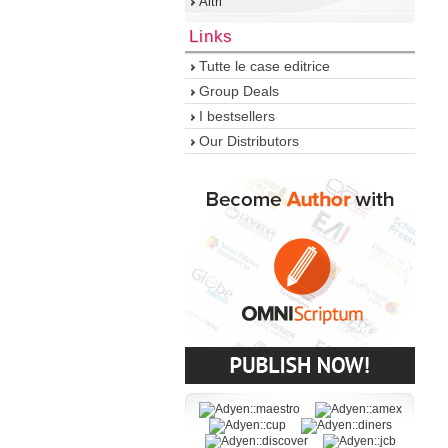
Altri
Links
Tutte le case editrice
Group Deals
I bestsellers
Our Distributors