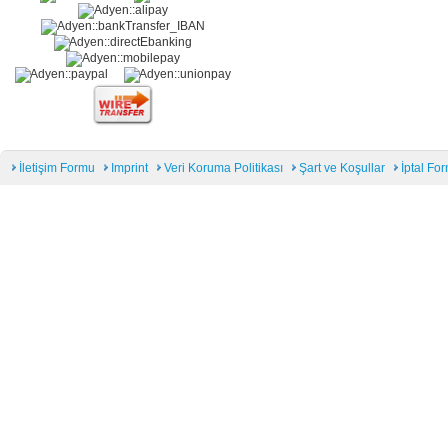
İletişim Formu
Imprint
Veri Koruma Politikası
Şart ve Koşullar
İptal Fo