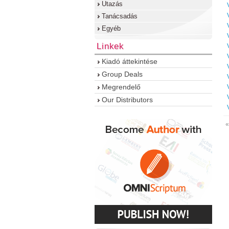
Utazás
Tanácsadás
Egyéb
Linkek
Kiadó áttekintése
Group Deals
Megrendelő
Our Distributors
«