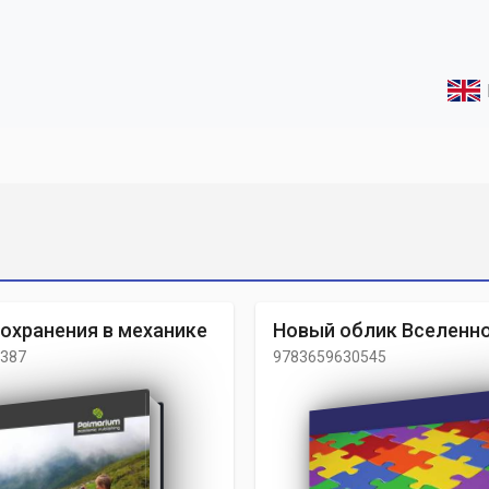
охранения в механике
Новый облик Вселенн
387
9783659630545