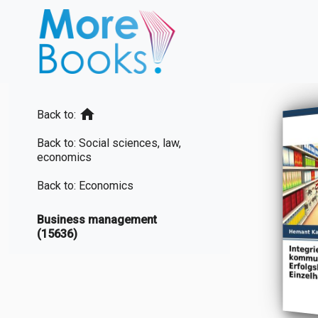
home
Back to:
Back to: Social sciences, law,
economics
Back to: Economics
Business management
(15636)