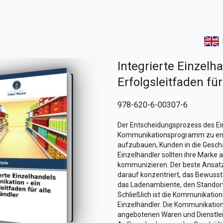
Integrierte Einzelh
Erfolgsleitfaden für
978-620-6-00307-6
Der Entscheidungsprozess des Ei
Kommunikationsprogramm zu ent
aufzubauen, Kunden in die Gesch
Einzelhändler sollten ihre Marke 
kommunizieren. Der beste Ansatz
darauf konzentriert, das Bewusst
das Ladenambiente, den Standor
Schließlich ist die Kommunikation
Einzelhändler. Die Kommunikation 
angebotenen Waren und Dienstlei