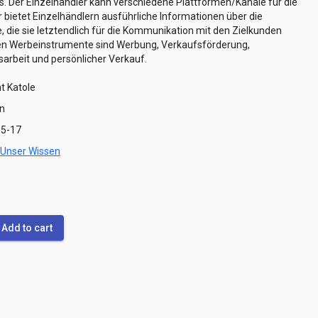
. Der Einzelhändler kann verschiedene Plattformen/Kanäle für die
bietet Einzelhändlern ausführliche Informationen über die
die sie letztendlich für die Kommunikation mit den Zielkunden
ten Werbeinstrumente sind Werbung, Verkaufsförderung,
arbeit und persönlicher Verkauf.
 Katole
n
05-17
 Unser Wissen
Add to cart